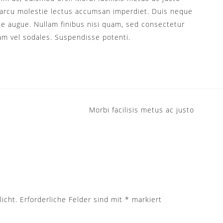
t arcu molestie lectus accumsan imperdiet. Duis neque
gue augue. Nullam finibus nisi quam, sed consectetur
m vel sodales. Suspendisse potenti.
Morbi facilisis metus ac justo
icht.
Erforderliche Felder sind mit
*
markiert